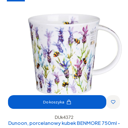
Do koszyka
DUk4372
Dunoon, porcelanowy kubek BENMORE 750ml -