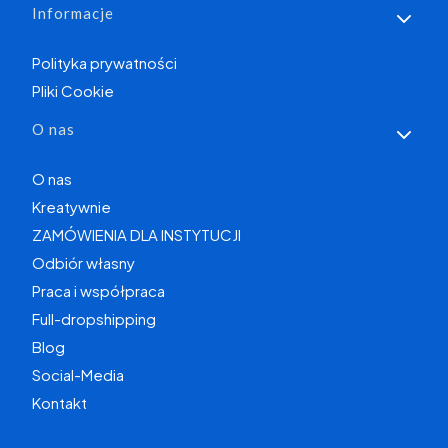
Informacje
Polityka prywatności
Pliki Cookie
O nas
O nas
Kreatywnie
ZAMÓWIENIA DLA INSTYTUCJI
Odbiór własny
Praca i współpraca
Full-dropshipping
Blog
Social-Media
Kontakt