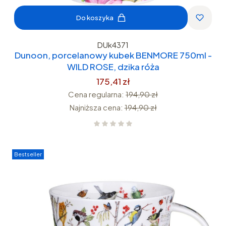
Do koszyka
DUk4371
Dunoon, porcelanowy kubek BENMORE 750ml -
WILD ROSE, dzika róża
175,41 zł
Cena regularna:
194,90 zł
Najniższa cena:
194,90 zł
Bestseller