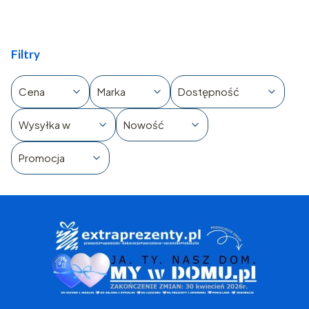
Filtry
Cena
Marka
Dostępność
Wysyłka w
Nowość
Promocja
Koniec filtrów