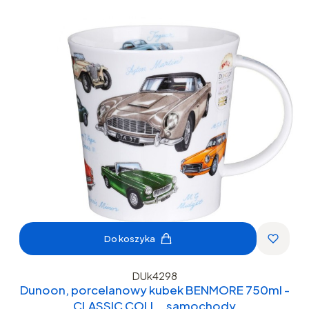
Do koszyka
DUk4298
Dunoon, porcelanowy kubek BENMORE 750ml -
CLASSIC COLL., samochody