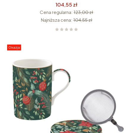
104,55 zł
Cena regularna:
123,00 zł
Najniższa cena:
104,55 zł
Okazja