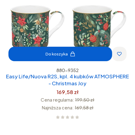
Do koszyka
880-9352
Easy Life/Nuova R2S, kpl. 4 kubków ATMOSPHERE
- Christmas Joy
169,58 zł
Cena regularna:
199,50 zł
Najniższa cena:
169,58 zł