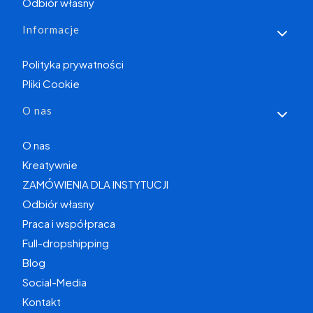
Odbiór własny
Informacje
Polityka prywatności
Pliki Cookie
O nas
O nas
Kreatywnie
ZAMÓWIENIA DLA INSTYTUCJI
Odbiór własny
Praca i współpraca
Full-dropshipping
Blog
Social-Media
Kontakt