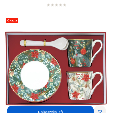
Okazja
Do koszyka