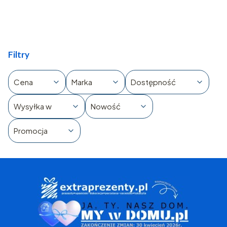
Filtry
Cena
Marka
Dostępność
Wysyłka w
Nowość
Promocja
Koniec filtrów