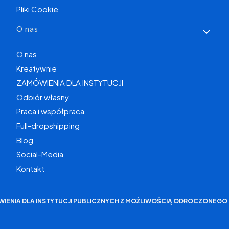
Pliki Cookie
O nas
O nas
Kreatywnie
ZAMÓWIENIA DLA INSTYTUCJI
Odbiór własny
Praca i współpraca
Full-dropshipping
Blog
Social-Media
Kontakt
WIENIA DLA INSTYTUCJI PUBLICZNYCH Z MOŻLIWOŚCIĄ ODROCZONEGO 