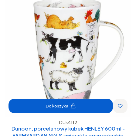
Do koszyka
DUk4112
Dunoon, porcelanowy kubek HENLEY 600ml -
FARMYARD ANIMALS zwierzęta gospodarskie