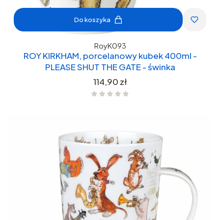
Do koszyka
RoyK093
ROY KIRKHAM, porcelanowy kubek 400ml -
PLEASE SHUT THE GATE - świnka
Cena
114,90 zł