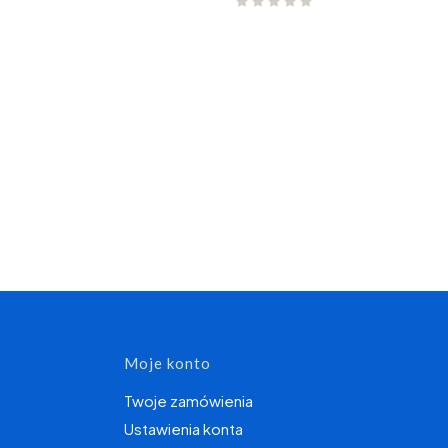
topce
Moje konto
Twoje zamówienia
Ustawienia konta