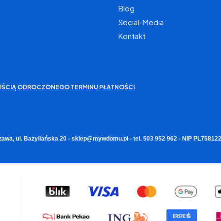
Blog
Social-Media
Kontakt
IWOŚCIĄ ODROCZONEGO TERMINU PŁATNOŚCI
zawa, ul. Bazyliańska 20 - sklep@mywdomu.pl - tel. 503 952 962 - NIP PL7581