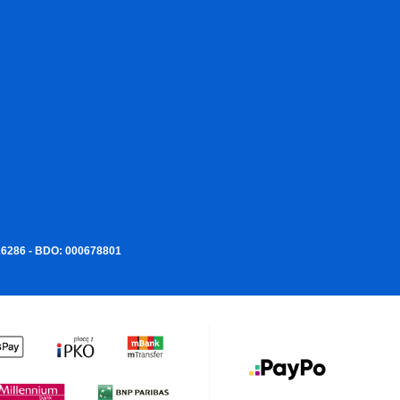
226286 - BDO: 000678801