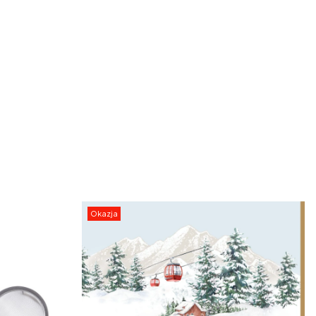
Okazja