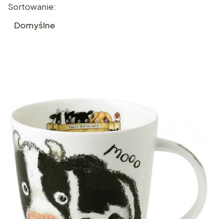
Lista produktów
Sortowanie:
Domyślne