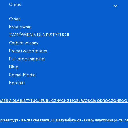
O nas
O nas
Kreatywnie
ZAMÓWIENIA DLA INSTYTUCJI
Odbiór własny
Praca i współpraca
Full-dropshipping
Blog
Social-Media
Kontakt
WIENIA DLA INSTYTUCJI PUBLICZNYCH Z MOŻLIWOŚCIĄ ODROCZONEGO 
rezenty.pl - 03-203 Warszawa, ul. Bazyliańska 20 - sklep@mywdomu.pl - tel.