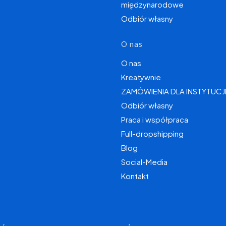
międzynarodowe
Odbiór własny
O nas
O nas
Kreatywnie
ZAMÓWIENIA DLA INSTYTUCJ
Odbiór własny
Praca i współpraca
Full-dropshipping
Blog
Social-Media
Kontakt