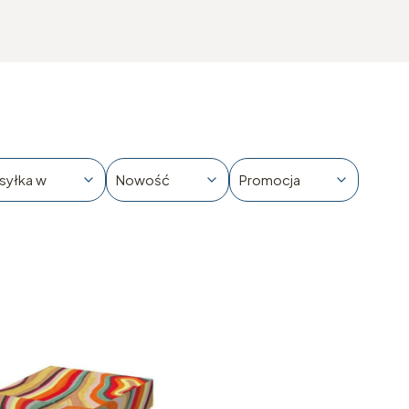
syłka w
Nowość
Promocja