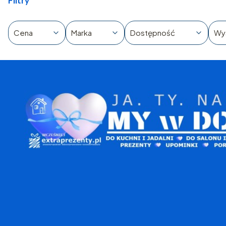
Filtry
Cena
Marka
Dostępność
Wy
Koniec filtrów