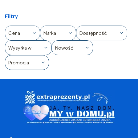
Filtry
Cena
Marka
Dostępność
Wysyłka w
Nowość
Promocja
Koniec filtrów