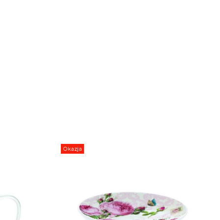
Okazja