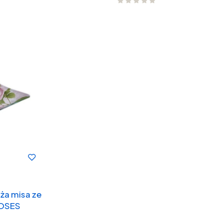
ża misa ze
ROSES