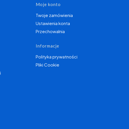
topce
Moje konto
Twoje zamówienia
Ustawienia konta
Przechowalnia
Informacje
Polityka prywatności
Pliki Cookie
i