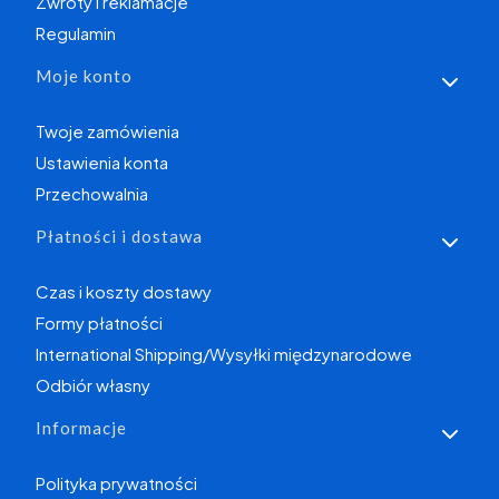
Zwroty i reklamacje
Regulamin
Moje konto
Twoje zamówienia
Ustawienia konta
Przechowalnia
Płatności i dostawa
Czas i koszty dostawy
Formy płatności
International Shipping/Wysyłki międzynarodowe
Odbiór własny
Informacje
Polityka prywatności