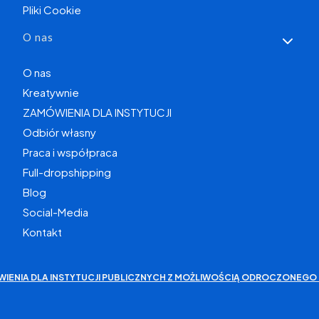
Pliki Cookie
O nas
O nas
Kreatywnie
ZAMÓWIENIA DLA INSTYTUCJI
Odbiór własny
Praca i współpraca
Full-dropshipping
Blog
Social-Media
Kontakt
WIENIA DLA INSTYTUCJI PUBLICZNYCH Z MOŻLIWOŚCIĄ ODROCZONEGO 