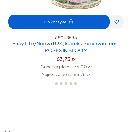
Do koszyka
880-8533
Easy Life/Nuova R2S, kubek z zaparzaczem -
ROSES IN BLOOM
63,75 zł
Cena regularna:
75,00 zł
Najniższa cena:
63,75 zł