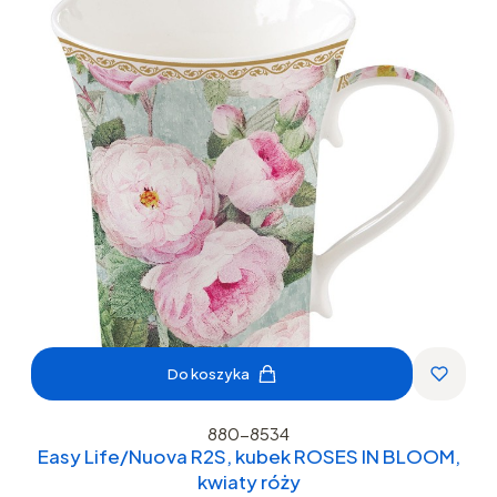
Do koszyka
880-8534
Easy Life/Nuova R2S, kubek ROSES IN BLOOM,
kwiaty róży