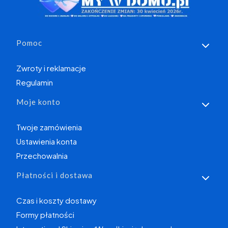
Linki w stopce
Pomoc
Zwroty i reklamacje
Regulamin
Moje konto
Twoje zamówienia
Ustawienia konta
Przechowalnia
Płatności i dostawa
Czas i koszty dostawy
Formy płatności