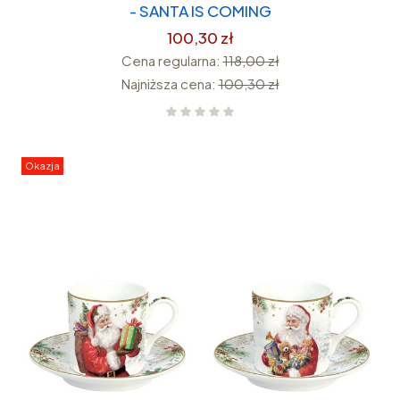
- SANTA IS COMING
100,30 zł
Cena regularna:
118,00 zł
Najniższa cena:
100,30 zł
Okazja