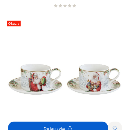
Okazja
Do koszyka