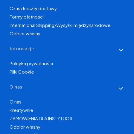
Czas i koszty dostawy
Formy płatności
International Shipping/Wysyłki międzynarodowe
Odbiór własny
Informacje
Polityka prywatności
Pliki Cookie
O nas
O nas
Kreatywnie
ZAMÓWIENIA DLA INSTYTUCJI
Odbiór własny