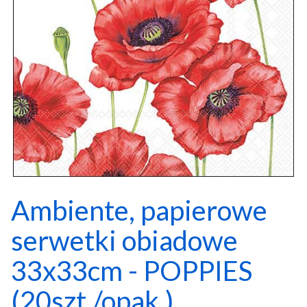
Ambiente, papierowe
serwetki obiadowe
33x33cm - POPPIES
(20szt./opak.)