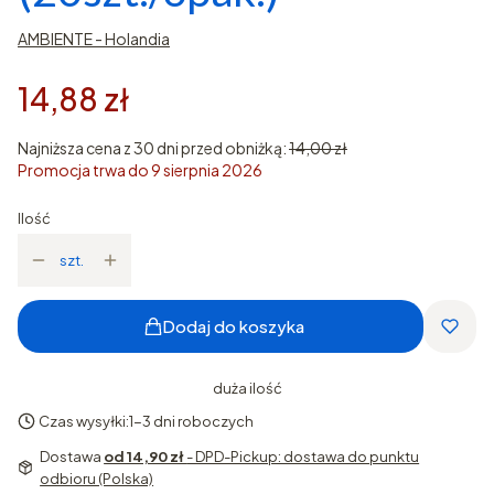
AMBIENTE - Holandia
14,88 zł
Najniższa cena z 30 dni przed obniżką:
14,00 zł
Promocja trwa do 9 sierpnia 2026
Ilość
szt.
Dodaj do koszyka
duża ilość
Czas wysyłki:
1-3 dni roboczych
Dostawa
od 14,90 zł
- DPD-Pickup: dostawa do punktu
odbioru (Polska)