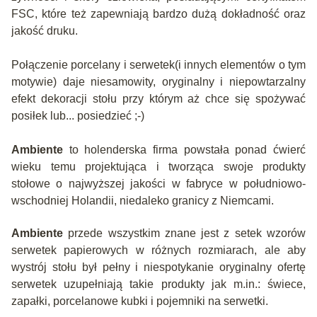
FSC, które też zapewniają bardzo dużą dokładność oraz
jakość druku.
Połączenie porcelany i serwetek(i innych elementów o tym
motywie) daje niesamowity, oryginalny i niepowtarzalny
efekt dekoracji stołu przy którym aż chce się spożywać
posiłek lub... posiedzieć ;-)
Ambiente
to holenderska firma powstała ponad ćwierć
wieku temu projektująca i tworząca swoje produkty
stołowe o najwyższej jakości w fabryce w południowo-
wschodniej Holandii, niedaleko granicy z Niemcami.
Ambiente
przede wszystkim znane jest z setek wzorów
serwetek papierowych w różnych rozmiarach, ale aby
wystrój stołu był pełny i niespotykanie oryginalny ofertę
serwetek uzupełniają takie produkty jak m.in.: świece,
zapałki, porcelanowe kubki i pojemniki na serwetki.