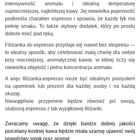
intensywność aromatu i idealną temperaturę
najmocniejszej, najkrótszej kawy. Jej niewielka pojemność
podkreśla charakter espresso i sprawia, że każdy łyk ma
pełnię smaku. To także stylowy dodatek, który po prostu
dobrze mieć pod ręką.
Filiżanka do espresso przydaje się nawet bez ekspresu —
to idealny sposób, aby celebrować małą chwilę dla siebie
przy mocniejszej, aromatycznej kawie, w której liczy się
niewielka objętość i pełna koncentracja aromatu.
A więc filiżanka-espresso może być idealnym pomysłem
na upominek lub prezent dla każdej osoby i na każdą
okazję.
Niewątpliwie przyjemnie będzie również pić swoją,
ulubioną espresso z tak wyjątkowej filiżanki.
Zwracamy uwagę, że dzięki bardzo dobrej jakości
porcelany kostnej kawa będzie miała szansę ujawnić swój
prawdziwy smak oraz aromat.