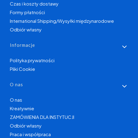
Czas i koszty dostawy
Formy płatności
International Shipping/Wysyłki międzynarodowe
Odbiór własny
Informacje
Polityka prywatności
Pliki Cookie
O nas
O nas
Kreatywnie
ZAMÓWIENIA DLA INSTYTUCJI
Odbiór własny
Praca i współpraca