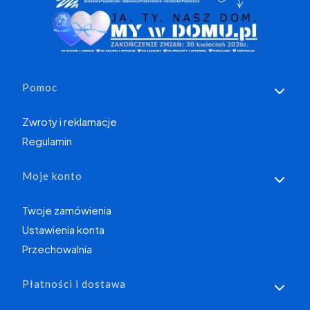
Linki w stopce
Pomoc
Zwroty i reklamacje
Regulamin
Moje konto
Twoje zamówienia
Ustawienia konta
Przechowalnia
Płatności i dostawa