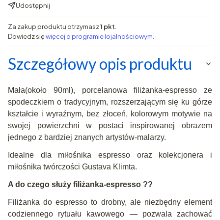
Udostępnij
Za zakup produktu otrzymasz
1 pkt
.
Dowiedz się
więcej o programie lojalnościowym.
Szczegółowy opis produktu
Mała(około 90ml), porcelanowa filiżanka-espresso ze
spodeczkiem o tradycyjnym, rozszerzającym się ku górze
kształcie i wyraźnym, bez złoceń, kolorowym motywie na
swojej powierzchni w postaci inspirowanej obrazem
jednego z bardziej znanych artystów-malarzy.
Idealne dla miłośnika espresso oraz kolekcjonera i
miłośnika twórczości Gustava Klimta.
A do czego służy filiżanka-espresso ??
Filiżanka do espresso to drobny, ale niezbędny element
codziennego rytuału kawowego — pozwala zachować