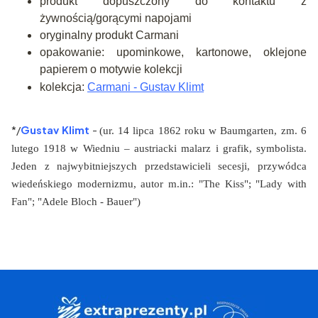
produkt dopuszczony do kontaktu z
żywnością/gorącymi napojami
oryginalny produkt Carmani
opakowanie: upominkowe, kartonowe, oklejone
papierem o motywie kolekcji
kolekcja:
Carmani - Gustav Klimt
*/
Gustav Klimt
-
(ur. 14 lipca 1862 roku w Baumgarten, zm. 6
lutego 1918 w Wiedniu – austriacki malarz i grafik, symbolista.
Jeden z najwybitniejszych przedstawicieli secesji, przywódca
wiedeńskiego modernizmu, autor m.in.: "The Kiss"; "Lady with
Fan"; "Adele Bloch - Bauer")