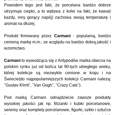
Powodem tego jest fakt, że porcelana bardzo dobrze
utrzymuje ciepło, a to wpływa z kolei na fakt, że kawa(i
każdy, inny gorący napój) zachowa swoją temperaturę i
aromat na dłużej.
Produkt firmowany przez
Carmani
- popularną, bardzo
cenioną markę m.in.: ze względu na bardzo dobrą jakość i
wzornictwo.
Carmani
to wywodząca się z Antypodów marka obecna na
polskim rynku już od końca lat 90-tych ubiegłego wieku,
której kolekcje są niezwykle cenione w kraju i na
Świecie(do najpopularniejszych kolekcji Carmani należą:
"Gustav Klimt", "Van Gogh", "Crazy Cats").
Pod marką Carmani odnajdziecie zawsze produkty
wysokiej jakości jak np. filiżanki i kubki porcelanowe,
serwisy oraz komplety porcelanowe, figurki, szkło i sztućce