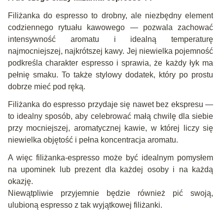
Filiżanka do espresso to drobny, ale niezbędny element
codziennego rytuału kawowego — pozwala zachować
intensywność aromatu i idealną temperaturę
najmocniejszej, najkrótszej kawy. Jej niewielka pojemność
podkreśla charakter espresso i sprawia, że każdy łyk ma
pełnię smaku. To także stylowy dodatek, który po prostu
dobrze mieć pod ręką.
Filiżanka do espresso przydaje się nawet bez ekspresu —
to idealny sposób, aby celebrować małą chwilę dla siebie
przy mocniejszej, aromatycznej kawie, w której liczy się
niewielka objętość i pełna koncentracja aromatu.
A więc filiżanka-espresso może być idealnym pomysłem
na upominek lub prezent dla każdej osoby i na każdą
okazję.
Niewątpliwie przyjemnie będzie również pić swoją,
ulubioną espresso z tak wyjątkowej filiżanki.