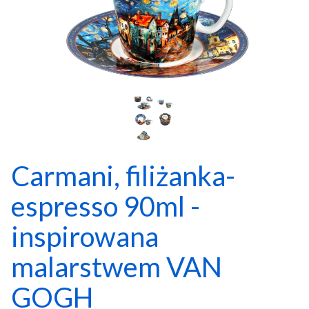
Carmani, filiżanka-
espresso 90ml -
inspirowana
malarstwem VAN
GOGH