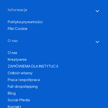
Informacje
Polityka prywatności
Pliki Cookie
O nas
O nas
Kreatywnie
ZAMÓWIENIA DLA INSTYTUCJI
Odbiór własny
Praca i współpraca
Full-dropshipping
Blog
Social-Media
Kontakt