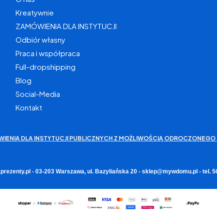
Kreatywnie
ZAMÓWIENIA DLA INSTYTUCJI
Odbiór własny
Praca i współpraca
Full-dropshipping
Blog
Social-Media
Kontakt
WIENIA DLA INSTYTUCJI PUBLICZNYCH Z MOŻLIWOŚCIĄ ODROCZONEGO 
rezenty.pl - 03-203 Warszawa, ul. Bazyliańska 20 - sklep@mywdomu.pl - tel.