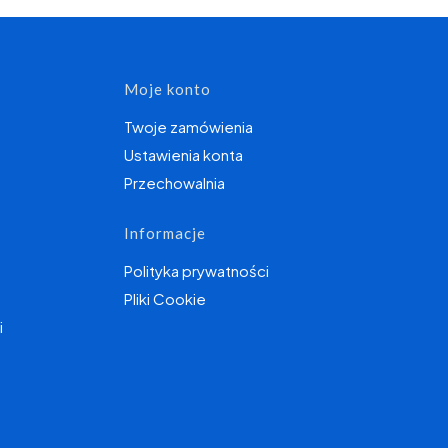
topce
Moje konto
Twoje zamówienia
Ustawienia konta
Przechowalnia
Informacje
Polityka prywatności
Pliki Cookie
i