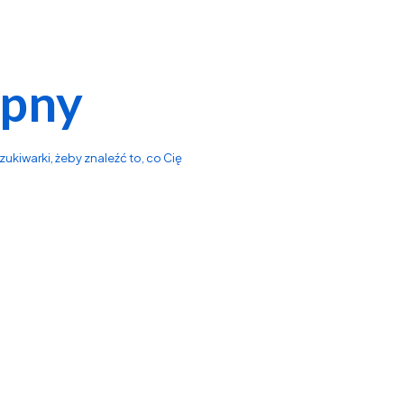
ępny
ukiwarki, żeby znaleźć to, co Cię