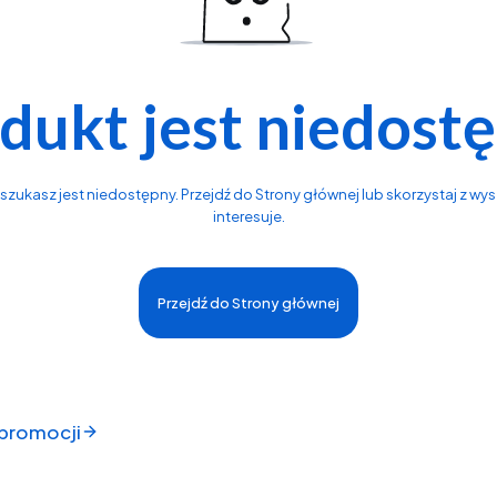
dukt jest niedost
zukasz jest niedostępny. Przejdź do Strony głównej lub skorzystaj z wysz
interesuje.
Przejdź do Strony głównej
 promocji