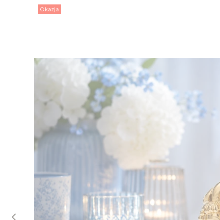
Okazja