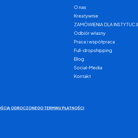
O nas
Kreatywnie
ZAMÓWIENIA DLA INSTYTUCJ
Odbiór własny
Praca i współpraca
Full-dropshipping
Blog
Social-Media
Kontakt
IWOŚCIĄ ODROCZONEGO TERMINU PŁATNOŚCI