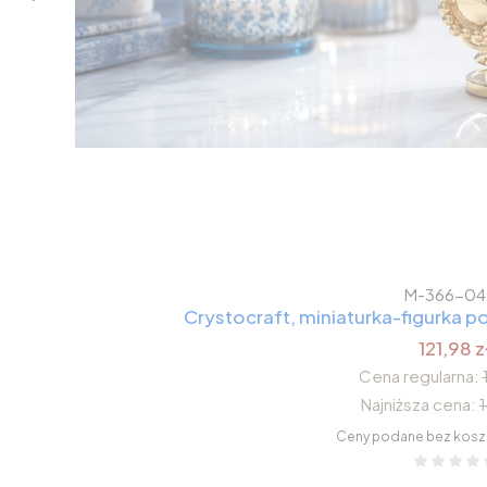
M-366-04
Crystocraft, miniaturka-figurka
121,98 z
Cena regularna:
Najniższa cena:
Ceny podane bez kosz