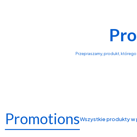
Pro
Przepraszamy, produkt, którego s
Promotions
Wszystkie produkty w