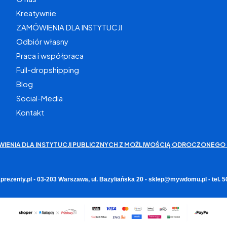
Kreatywnie
ZAMÓWIENIA DLA INSTYTUCJI
Odbiór własny
Praca i współpraca
Full-dropshipping
Blog
Social-Media
Kontakt
WIENIA DLA INSTYTUCJI PUBLICZNYCH Z MOŻLIWOŚCIĄ ODROCZONEGO 
rezenty.pl - 03-203 Warszawa, ul. Bazyliańska 20 - sklep@mywdomu.pl - tel.