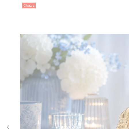
Okazja