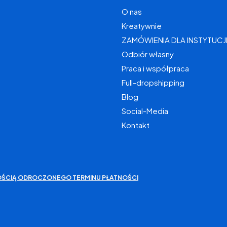
O nas
Kreatywnie
ZAMÓWIENIA DLA INSTYTUCJ
Odbiór własny
Praca i współpraca
Full-dropshipping
Blog
Social-Media
Kontakt
IWOŚCIĄ ODROCZONEGO TERMINU PŁATNOŚCI