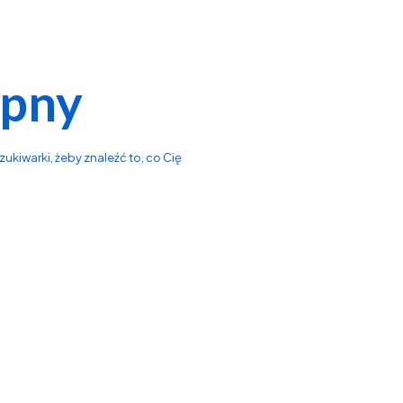
ępny
ukiwarki, żeby znaleźć to, co Cię