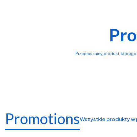
Pro
Przepraszamy, produkt, którego s
Promotions
Wszystkie produkty w