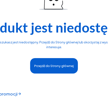
dukt jest niedost
zukasz jest niedostępny. Przejdź do Strony głównej lub skorzystaj z wysz
interesuje.
Przejdź do Strony głównej
 promocji