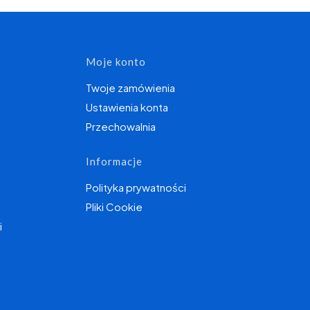
topce
Moje konto
Twoje zamówienia
Ustawienia konta
Przechowalnia
Informacje
Polityka prywatności
Pliki Cookie
i