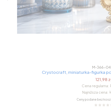
M-366-04
Crystocraft, miniaturka-figurka
121,98 z
Cena regularna:
Najniższa cena:
Ceny podane bez kosz