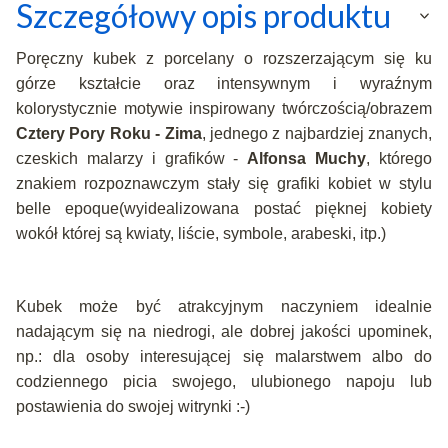
Szczegółowy opis produktu
Poręczny kubek z porcelany o rozszerzającym się ku
górze kształcie oraz intensywnym i wyraźnym
kolorystycznie motywie inspirowany twórczością/obrazem
Cztery Pory Roku - Zima
,
jednego z najbardziej znanych,
czeskich malarzy i grafików -
Alfonsa Muchy
, którego
znakiem rozpoznawczym stały się grafiki kobiet w stylu
belle epoque(wyidealizowana postać pięknej kobiety
wokół której są kwiaty, liście, symbole, arabeski, itp.)
Kubek może być atrakcyjnym naczyniem idealnie
nadającym się na niedrogi, ale dobrej jakości upominek,
np.: dla osoby interesującej się malarstwem albo do
codziennego picia swojego, ulubionego napoju lub
postawienia do swojej witrynki :-)