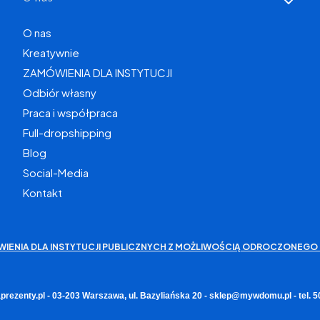
O nas
Kreatywnie
ZAMÓWIENIA DLA INSTYTUCJI
Odbiór własny
Praca i współpraca
Full-dropshipping
Blog
Social-Media
Kontakt
WIENIA DLA INSTYTUCJI PUBLICZNYCH Z MOŻLIWOŚCIĄ ODROCZONEGO 
rezenty.pl - 03-203 Warszawa, ul. Bazyliańska 20 - sklep@mywdomu.pl - tel.