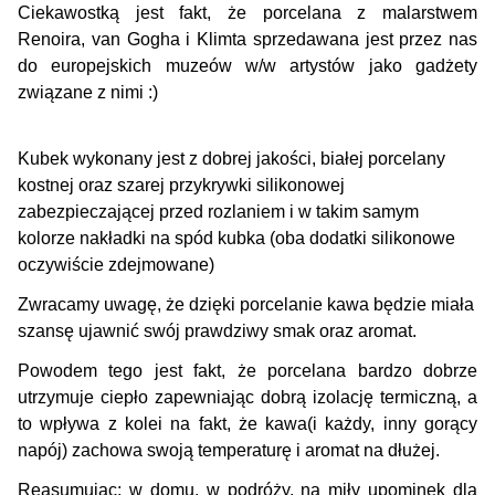
Ciekawostką jest fakt, że porcelana z malarstwem
Renoira, van Gogha i Klimta sprzedawana jest przez nas
do europejskich muzeów w/w artystów jako gadżety
związane z nimi :)
Kubek wykonany jest z dobrej jakości, białej porcelany
kostnej oraz szarej przykrywki silikonowej
zabezpieczającej przed rozlaniem i w takim samym
kolorze nakładki na spód kubka (oba dodatki silikonowe
oczywiście zdejmowane)
Zwracamy uwagę, że dzięki porcelanie kawa będzie miała
szansę ujawnić swój prawdziwy smak oraz aromat.
Powodem tego jest fakt, że porcelana bardzo dobrze
utrzymuje ciepło zapewniając dobrą izolację termiczną, a
to wpływa z kolei na fakt, że kawa(i każdy, inny gorący
napój) zachowa swoją temperaturę i aromat na dłużej.
Reasumując: w domu, w podróży, na miły upominek dla