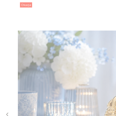
Okazja