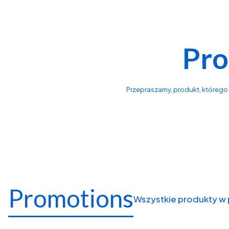
Pro
Przepraszamy, produkt, którego s
Promotions
Wszystkie produkty w