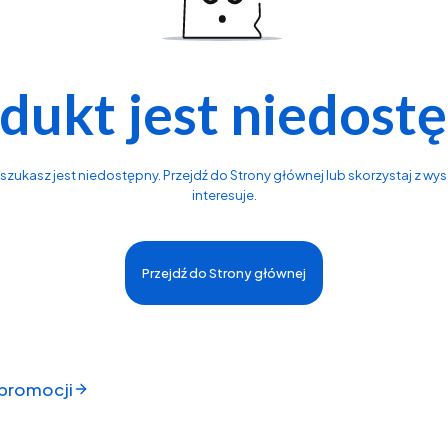
dukt jest niedost
zukasz jest niedostępny. Przejdź do Strony głównej lub skorzystaj z wysz
interesuje.
Przejdź do Strony głównej
 promocji