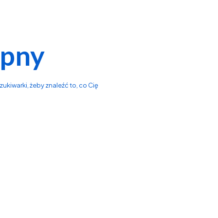
ępny
ukiwarki, żeby znaleźć to, co Cię