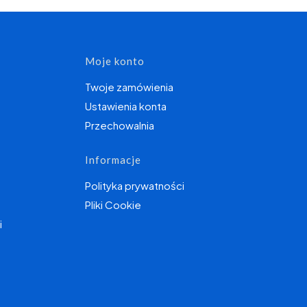
topce
Moje konto
Twoje zamówienia
Ustawienia konta
Przechowalnia
Informacje
Polityka prywatności
Pliki Cookie
i