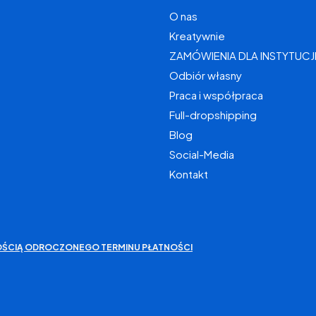
O nas
Kreatywnie
ZAMÓWIENIA DLA INSTYTUCJ
Odbiór własny
Praca i współpraca
Full-dropshipping
Blog
Social-Media
Kontakt
IWOŚCIĄ ODROCZONEGO TERMINU PŁATNOŚCI