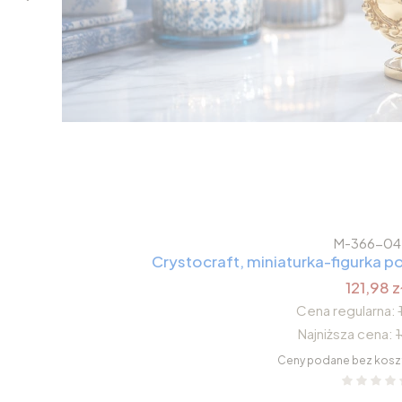
M-366-04
Crystocraft, miniaturka-figurka
121,98 z
Cena regularna:
Najniższa cena:
Ceny podane bez kosz