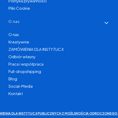
Polityka prywatności
Pliki Cookie
O nas
O nas
Kreatywnie
ZAMÓWIENIA DLA INSTYTUCJI
Odbiór własny
Praca i współpraca
Full-dropshipping
Blog
Social-Media
Kontakt
WIENIA DLA INSTYTUCJI PUBLICZNYCH Z MOŻLIWOŚCIĄ ODROCZONEGO 