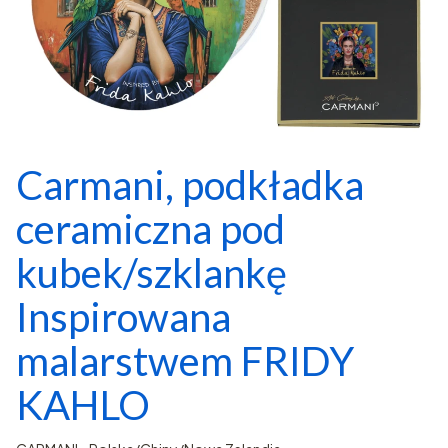
Carmani, podkładka
ceramiczna pod
kubek/szklankę
Inspirowana
malarstwem FRIDY
KAHLO