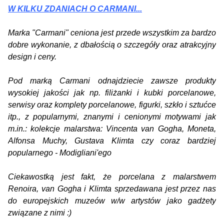
W KILKU ZDANIACH O CARMANI...
Marka "Carmani" ceniona jest przede wszystkim za bardzo
dobre wykonanie, z dbałością o szczegóły oraz atrakcyjny
design i ceny.
Pod marką Carmani odnajdziecie zawsze produkty
wysokiej jakości jak np. filiżanki i kubki porcelanowe,
serwisy oraz komplety porcelanowe, figurki, szkło i sztućce
itp., z popularnymi, znanymi i cenionymi motywami jak
m.in.: kolekcje malarstwa: Vincenta van Gogha, Moneta,
Alfonsa Muchy, Gustava Klimta czy coraz bardziej
popularnego - Modigliani'ego
Ciekawostką jest fakt, że porcelana z malarstwem
Renoira, van Gogha i Klimta sprzedawana jest przez nas
do europejskich muzeów w/w artystów jako gadżety
związane z nimi :)