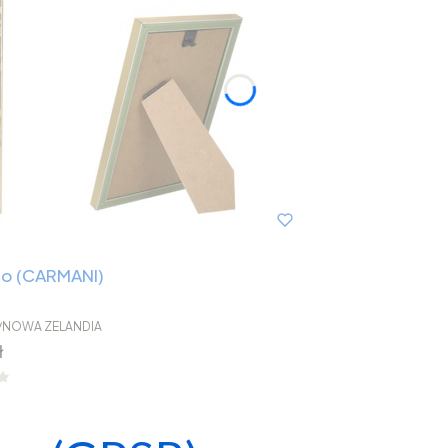
hlo (CARMANI)
/NOWA ZELANDIA
ł