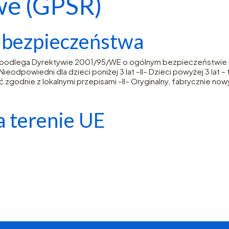
we (GPSR)
e bezpieczeństwa
– podlega Dyrektywie 2001/95/WE o ogólnym bezpieczeństwie p
eodpowiedni dla dzieci poniżej 3 lat –II– Dzieci powyżej 3 lat 
 zgodnie z lokalnymi przepisami –II– Oryginalny, fabrycznie now
 terenie UE