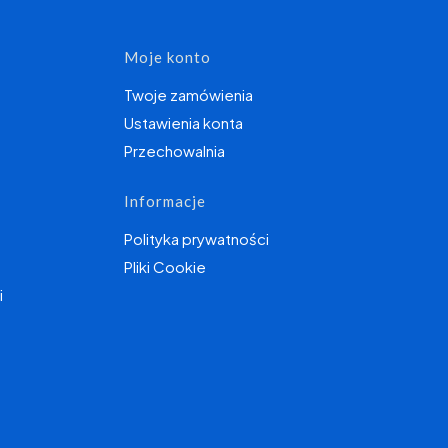
topce
Moje konto
Twoje zamówienia
Ustawienia konta
Przechowalnia
Informacje
Polityka prywatności
Pliki Cookie
i