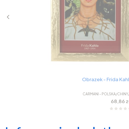
Obrazek - Frida Ka
CARMANI - POLSKA/CHINY
Cena
68,86 z