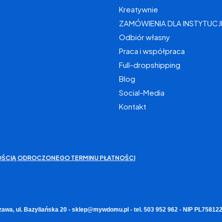
Kreatywnie
ZAMÓWIENIA DLA INSTYTUCJ
Odbiór własny
Praca i współpraca
Full-dropshipping
Blog
Social-Media
Kontakt
IWOŚCIĄ ODROCZONEGO TERMINU PŁATNOŚCI
zawa, ul. Bazyliańska 20 - sklep@mywdomu.pl - tel. 503 952 962 - NIP PL7581