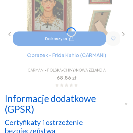
Do koszyka
Obrazek - Frida Kahlo (CARMANI)
CARMANI - POLSKA/CHINY/NOWA ZELANDIA
Cena
68,86 zł
Informacje dodatkowe
(GPSR)
Certyfikaty i ostrzeżenie
bezpieczeństwa