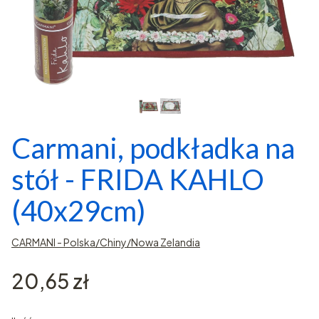
Carmani, podkładka na
stół - FRIDA KAHLO
(40x29cm)
CARMANI - Polska/Chiny/Nowa Zelandia
Cena
20,65 zł