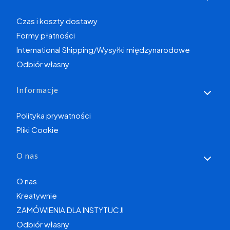
Czas i koszty dostawy
Formy płatności
International Shipping/Wysyłki międzynarodowe
Odbiór własny
Informacje
Polityka prywatności
Pliki Cookie
O nas
O nas
Kreatywnie
ZAMÓWIENIA DLA INSTYTUCJI
Odbiór własny