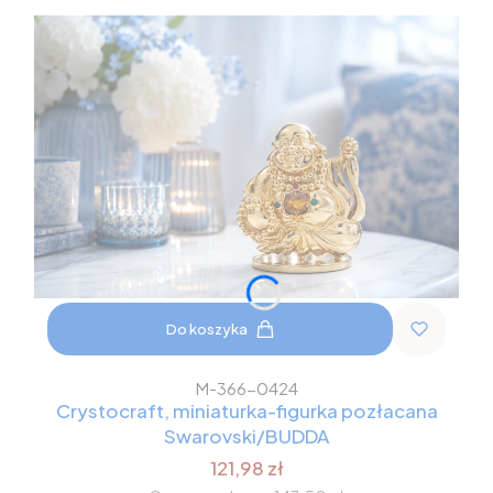
Do koszyka
M-366-0424
Crystocraft, miniaturka-figurka pozłacana
Swarovski/BUDDA
121,98 zł