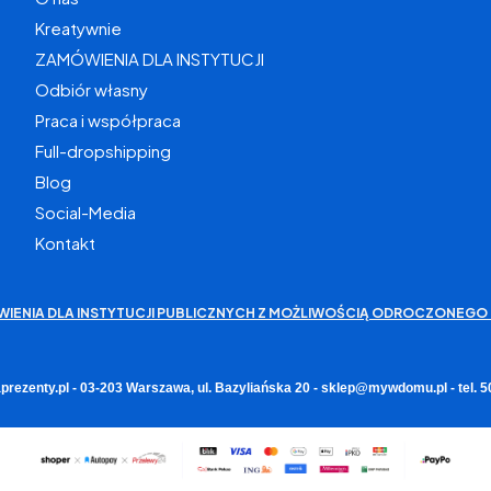
Kreatywnie
ZAMÓWIENIA DLA INSTYTUCJI
Odbiór własny
Praca i współpraca
Full-dropshipping
Blog
Social-Media
Kontakt
WIENIA DLA INSTYTUCJI PUBLICZNYCH Z MOŻLIWOŚCIĄ ODROCZONEGO 
rezenty.pl - 03-203 Warszawa, ul. Bazyliańska 20 - sklep@mywdomu.pl - tel.