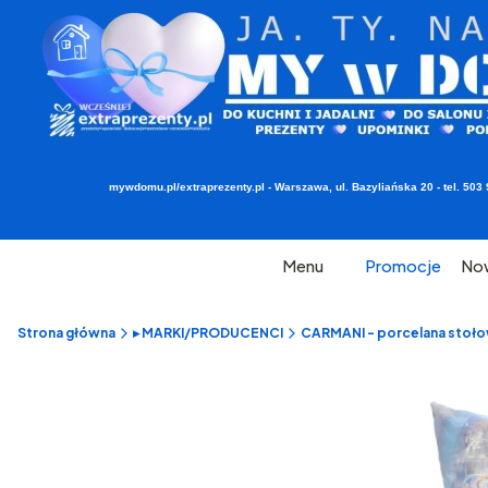
mywdomu.pl/extraprezenty.pl - Warszawa, ul. Bazyliańska 20 - tel. 5
Menu
Promocje
No
Strona główna
▸ MARKI/PRODUCENCI
CARMANI - porcelana stołow