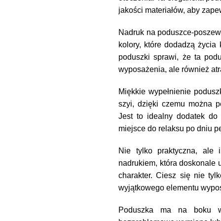
jakości materiałów, aby zape
Nadruk na poduszce-poszewce
kolory, które dodadzą życia
poduszki sprawi, że ta podu
wyposażenia, ale również a
Miękkie wypełnienie poduszk
szyi, dzięki czemu można p
Jest to idealny dodatek do s
miejsce do relaksu po dniu p
Nie tylko praktyczna, ale 
nadrukiem, która doskonale 
charakter. Ciesz się nie tyl
wyjątkowego elementu wypo
Poduszka ma na boku ws