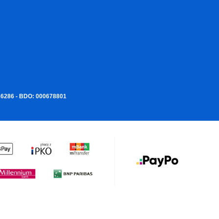
226286 - BDO: 000678801