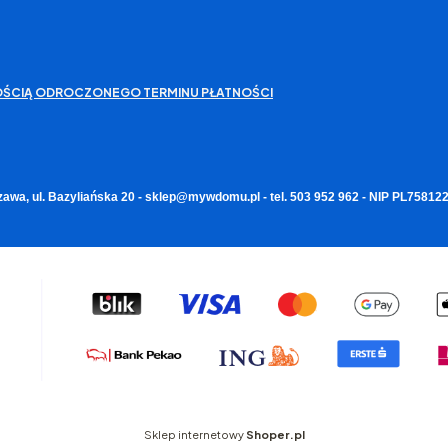
IWOŚCIĄ ODROCZONEGO TERMINU PŁATNOŚCI
zawa, ul. Bazyliańska 20 - sklep@mywdomu.pl - tel. 503 952 962 - NIP PL7581
Sklep internetowy
Shoper.pl