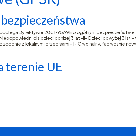
e bezpieczeństwa
– podlega Dyrektywie 2001/95/WE o ogólnym bezpieczeństwie p
eodpowiedni dla dzieci poniżej 3 lat –II– Dzieci powyżej 3 lat 
 zgodnie z lokalnymi przepisami –II– Oryginalny, fabrycznie now
 terenie UE