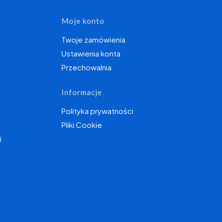
topce
Moje konto
Twoje zamówienia
Ustawienia konta
Przechowalnia
Informacje
Polityka prywatności
Pliki Cookie
i