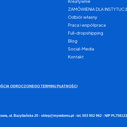
Kreatywnie
ZAMÓWIENIA DLA INSTYTUCJ
Odbiór własny
Praca i współpraca
Full-dropshipping
Blog
Social-Media
Kontakt
IWOŚCIĄ ODROCZONEGO TERMINU PŁATNOŚCI
zawa, ul. Bazyliańska 20 - sklep@mywdomu.pl - tel. 503 952 962 - NIP PL7581