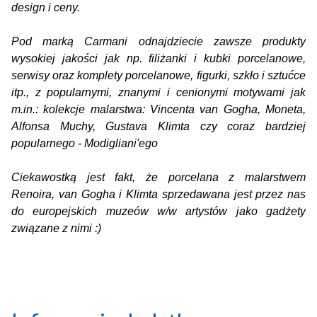
design i ceny.
Pod marką Carmani odnajdziecie zawsze produkty
wysokiej jakości jak np. filiżanki i kubki porcelanowe,
serwisy oraz komplety porcelanowe, figurki, szkło i sztućce
itp., z popularnymi, znanymi i cenionymi motywami jak
m.in.: kolekcje malarstwa: Vincenta van Gogha, Moneta,
Alfonsa Muchy, Gustava Klimta czy coraz bardziej
popularnego - Modigliani'ego
Ciekawostką jest fakt, że porcelana z malarstwem
Renoira, van Gogha i Klimta sprzedawana jest przez nas
do europejskich muzeów w/w artystów jako gadżety
związane z nimi :)