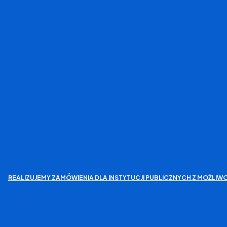
REALIZUJEMY ZAMÓWIENIA DLA INSTYTUCJI PUBLICZNYCH Z MOŻL