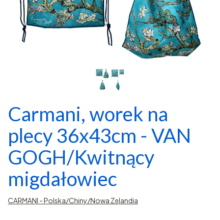
Carmani, worek na
plecy 36x43cm - VAN
GOGH/Kwitnący
migdałowiec
CARMANI - Polska/Chiny/Nowa Zelandia