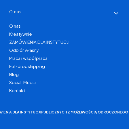
O nas
O nas
Kreatywnie
ZAMÓWIENIA DLA INSTYTUCJI
Odbiór własny
Praca i współpraca
Full-dropshipping
Blog
Social-Media
Kontakt
WIENIA DLA INSTYTUCJI PUBLICZNYCH Z MOŻLIWOŚCIĄ ODROCZONEGO 