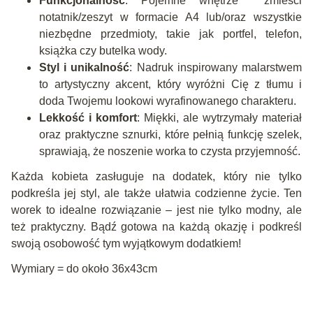
Funkcjonalność
: Pojemne wnętrze zmieści
notatnik/zeszyt w formacie A4 lub/oraz wszystkie
niezbędne przedmioty, takie jak portfel, telefon,
książka czy butelka wody.
Styl i unikalność
: Nadruk inspirowany malarstwem
to artystyczny akcent, który wyróżni Cię z tłumu i
doda Twojemu lookowi wyrafinowanego charakteru.
Lekkość i komfort
: Miękki, ale wytrzymały materiał
oraz praktyczne sznurki, które pełnią funkcję szelek,
sprawiają, że noszenie worka to czysta przyjemność.
Każda kobieta zasługuje na dodatek, który nie tylko
podkreśla jej styl, ale także ułatwia codzienne życie. Ten
worek to idealne rozwiązanie – jest nie tylko modny, ale
też praktyczny. Bądź gotowa na każdą okazję i podkreśl
swoją osobowość tym wyjątkowym dodatkiem!
Wymiary = do około 36x43cm