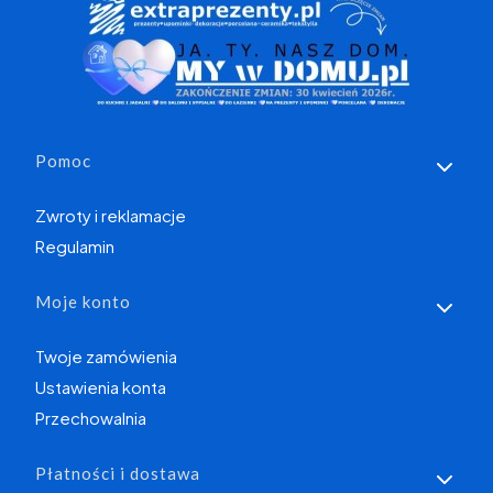
Linki w stopce
Pomoc
Zwroty i reklamacje
Regulamin
Moje konto
Twoje zamówienia
Ustawienia konta
Przechowalnia
Płatności i dostawa