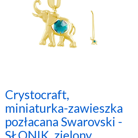
Crystocraft,
miniaturka-zawieszka
pozłacana Swarovski -
SŁONIK, zielony