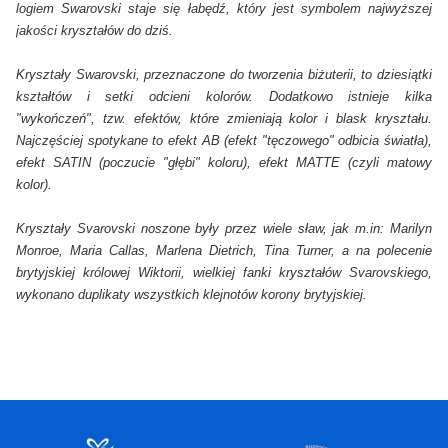
logiem Swarovski staje się łabędź, który jest symbolem najwyższej
jakości kryształów do dziś.
Kryształy Swarovski, przeznaczone do tworzenia biżuterii, to dziesiątki
kształtów i setki odcieni kolorów. Dodatkowo istnieje kilka
"wykończeń", tzw. efektów, które zmieniają kolor i blask kryształu.
Najczęściej spotykane to efekt AB (efekt "tęczowego" odbicia światła),
efekt SATIN (poczucie "głębi" koloru), efekt MATTE (czyli matowy
kolor).
Kryształy Svarovski noszone były przez wiele sław, jak m.in: Marilyn
Monroe, Maria Callas, Marlena Dietrich, Tina Turner, a na polecenie
brytyjskiej królowej Wiktorii, wielkiej fanki kryształów Svarovskiego,
wykonano duplikaty wszystkich klejnotów korony brytyjskiej.