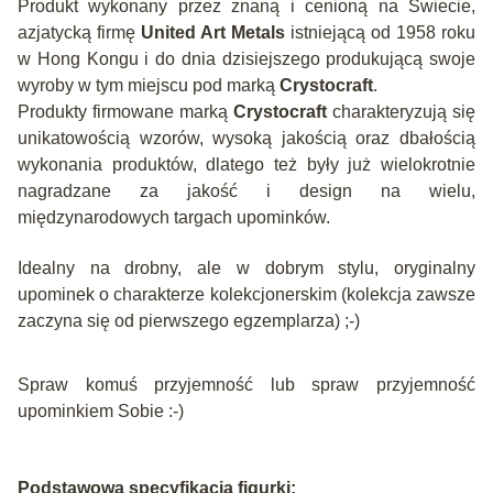
Produkt wykonany przez znaną i cenioną na Świecie,
azjatycką firmę
United Art Metals
istniejącą od 1958 roku
w Hong Kongu i do dnia dzisiejszego produkującą swoje
wyroby w tym miejscu pod marką
Crystocraft
.
Produkty firmowane marką
Crystocraft
charakteryzują się
unikatowością wzorów, wysoką jakością oraz dbałością
wykonania produktów, dlatego też były już wielokrotnie
nagradzane za jakość i design na wielu,
międzynarodowych targach upominków.
Idealny na drobny, ale w dobrym stylu, oryginalny
upominek o charakterze kolekcjonerskim (kolekcja zawsze
zaczyna się od pierwszego egzemplarza) ;-)
Spraw komuś przyjemność lub spraw przyjemność
upominkiem Sobie :-)
Podstawowa specyfikacja figurki: