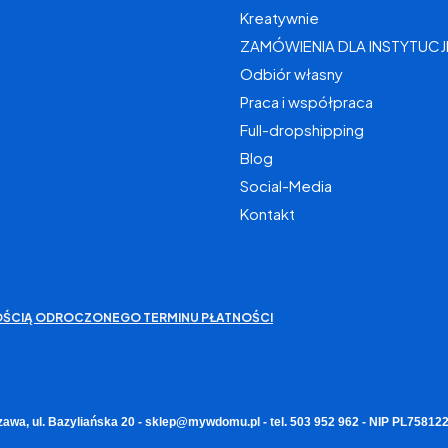
Kreatywnie
ZAMÓWIENIA DLA INSTYTUCJ
Odbiór własny
Praca i współpraca
Full-dropshipping
Blog
Social-Media
Kontakt
IWOŚCIĄ ODROCZONEGO TERMINU PŁATNOŚCI
zawa, ul. Bazyliańska 20 - sklep@mywdomu.pl - tel. 503 952 962 - NIP PL7581