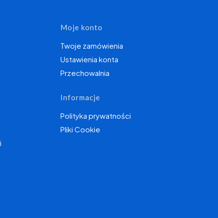
topce
Moje konto
Twoje zamówienia
Ustawienia konta
Przechowalnia
Informacje
Polityka prywatności
Pliki Cookie
i