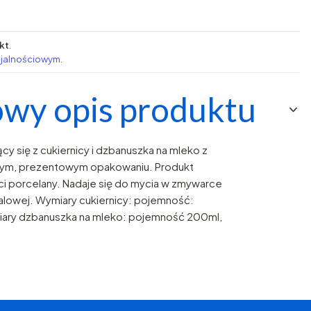
kt
.
ojalnościowym.
wy opis produktu
y się z cukiernicy i dzbanuszka na mleko z
ym, prezentowym opakowaniu. Produkt
ci porcelany. Nadaje się do mycia w zmywarce
alowej. Wymiary cukiernicy: pojemność:
iary dzbanuszka na mleko: pojemność 200ml,