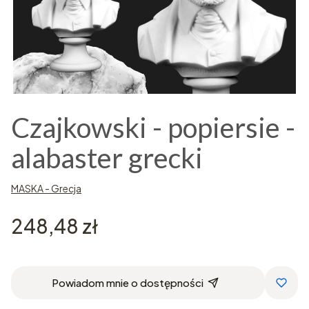
Czajkowski - popiersie -
alabaster grecki
MASKA - Grecja
Cena
248,48 zł
Powiadom mnie o dostępności