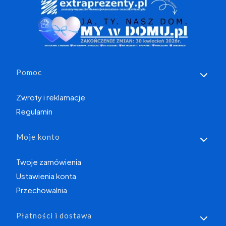
Linki w stopce
Pomoc
Zwroty i reklamacje
Regulamin
Moje konto
Twoje zamówienia
Ustawienia konta
Przechowalnia
Płatności i dostawa