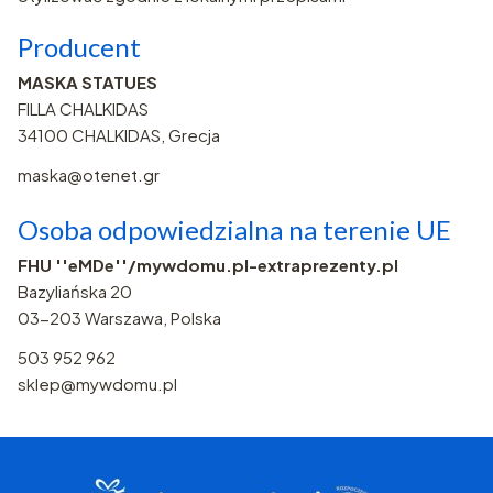
Producent
MASKA STATUES
FILLA CHALKIDAS
34100 CHALKIDAS, Grecja
maska@otenet.gr
Osoba odpowiedzialna na terenie UE
FHU ''eMDe''/mywdomu.pl-extraprezenty.pl
Bazyliańska 20
03-203 Warszawa, Polska
503 952 962
sklep@mywdomu.pl