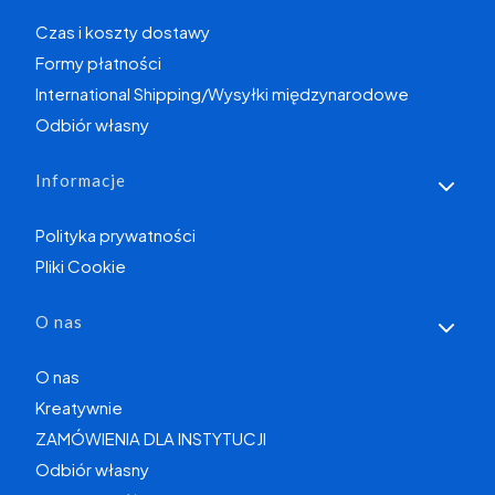
Czas i koszty dostawy
Formy płatności
International Shipping/Wysyłki międzynarodowe
Odbiór własny
Informacje
Polityka prywatności
Pliki Cookie
O nas
O nas
Kreatywnie
ZAMÓWIENIA DLA INSTYTUCJI
Odbiór własny