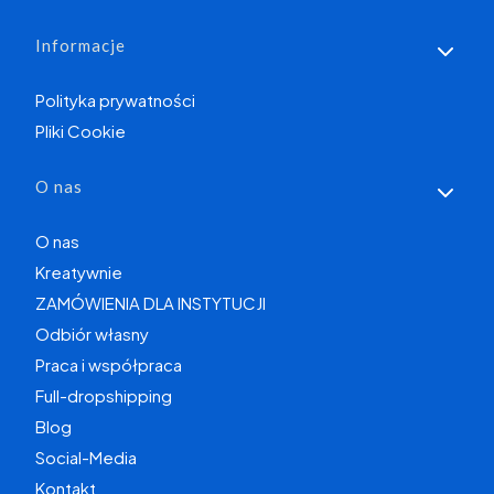
Informacje
Polityka prywatności
Pliki Cookie
O nas
O nas
Kreatywnie
ZAMÓWIENIA DLA INSTYTUCJI
Odbiór własny
Praca i współpraca
Full-dropshipping
Blog
Social-Media
Kontakt