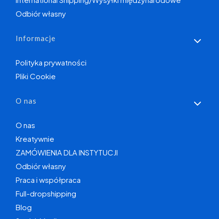
Odbiór własny
Informacje
Polityka prywatności
Pliki Cookie
O nas
O nas
Kreatywnie
ZAMÓWIENIA DLA INSTYTUCJI
Odbiór własny
Praca i współpraca
Full-dropshipping
Blog