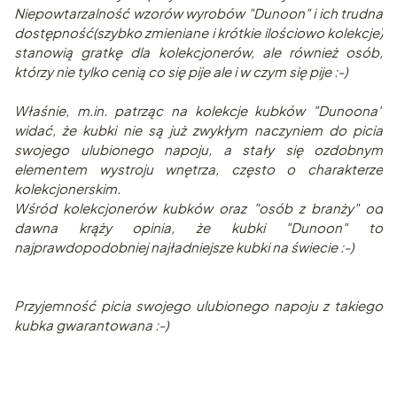
Niepowtarzalność wzorów wyrobów "Dunoon" i ich trudna
dostępność(szybko zmieniane i krótkie ilościowo kolekcje)
stanowią gratkę dla kolekcjonerów, ale również osób,
którzy nie tylko cenią co się pije ale i w czym się pije :-)
Właśnie, m.in. patrząc na kolekcje kubków "Dunoona"
widać, że kubki nie są już zwykłym naczyniem do picia
swojego ulubionego napoju, a stały się ozdobnym
elementem wystroju wnętrza, często o charakterze
kolekcjonerskim.
Wśród kolekcjonerów kubków oraz "osób z branży" od
dawna krąży opinia, że kubki "Dunoon" to
najprawdopodobniej najładniejsze kubki na świecie :-)
Przyjemność picia swojego ulubionego napoju z takiego
kubka gwarantowana :-)