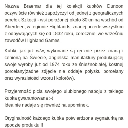
Nazwa Braemar dla tej kolekcji kubków Dunoon
oczywiście również zapożyczył od jednej z geograficznych
perełek Szkocji - wsi położonej około 80km na wschód od
Aberdeen, w regionie Highlands, znanej przede wszystkim
z odbywających się od 1832 roku, corocznie, we wrześniu
zawodów Highland Games.
Kubki, jak już w/w, wykonane są ręcznie przez znaną i
cenioną na Świecie, angielską manufaktury produkującej
swoje wyroby już od 1974 roku ze śnieżnobiałej, kostnej
porcelany(żadne zdjęcie nie oddaje połysku porcelany
oraz wyrazistości wzoru i kolorów).
Przyjemność picia swojego ulubionego napoju z takiego
kubka gwarantowana :-)
Idealnie nadaje się również na upominek.
Oryginalność każdego kubka potwierdzona sygnaturką na
spodzie produktu!!!