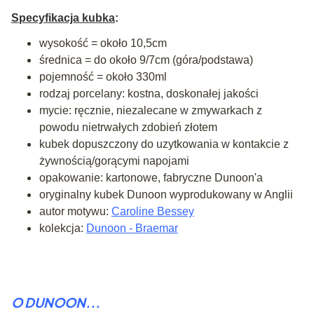
Specyfikacja kubka
:
wysokość = około 10,5cm
średnica = do około 9/7cm (góra/podstawa)
pojemność = około 330ml
rodzaj porcelany: kostna, doskonałej jakości
mycie: ręcznie, niezalecane w zmywarkach z
powodu nietrwałych zdobień złotem
kubek dopuszczony do uzytkowania w kontakcie z
żywnością/gorącymi napojami
opakowanie: kartonowe, fabryczne Dunoon'a
oryginalny kubek Dunoon wyprodukowany w Anglii
autor motywu:
Caroline Bessey
kolekcja:
Dunoon - Braemar
O DUNOON...