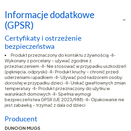
Informacje dodatkowe
(GPSR)
Certyfikaty i ostrzeżenie
bezpieczeństwa
Produkt przeznaczony do kontaktu z żywnością -II-
Wykonany z porcelany – używać zgodnie z
przeznaczeniem -II- Nie stosować w przypadku uszkodzeń
(pęknięcia, odpryski) -II- Produkt kruchy – chronić przed
uderzeniami i upadkiem -II- Używać pod nadzorem osoby
dorosłej w przypadku dzieci -II- Unikać gwałtownych zmian
temperatury -II- Produkt przeznaczony do użytku w
warunkach domowych -II- Spełnia wymogi
bezpieczeństwa GPSR (UE 2023/988) -II- Opakowanie nie
jest zabawką – trzymać z dala od dzieci
Producent
DUNOON MUGS