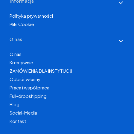
Informacje
Polityka prywatności
Pliki Cookie
O nas
O nas
Kreatywnie
ZAMÓWIENIA DLA INSTYTUCJI
Odbiór własny
Praca i współpraca
Full-dropshipping
Blog
Social-Media
Kontakt