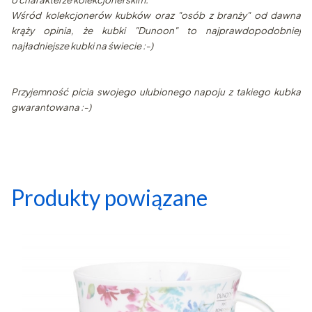
Wśród kolekcjonerów kubków oraz "osób z branży" od dawna
krąży opinia, że kubki "Dunoon" to najprawdopodobniej
najładniejsze kubki na świecie :-)
Przyjemność picia swojego ulubionego napoju z takiego kubka
gwarantowana :-)
Produkty powiązane