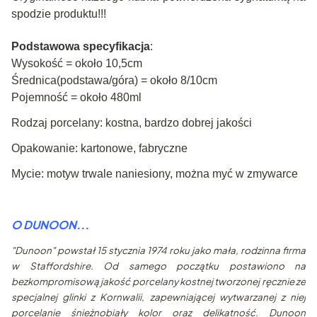
spodzie produktu!!!
Podstawowa specyfikacja
:
Wysokość = około 10,5cm
Średnica(podstawa/góra) = około 8/10cm
Pojemność = około 480ml
Rodzaj porcelany: kostna, bardzo dobrej jakości
Opakowanie: kartonowe, fabryczne
Mycie: motyw trwale naniesiony, można myć w zmywarce
O DUNOON...
"Dunoon" powstał 15 stycznia 1974 roku jako mała, rodzinna firma
w Staffordshire. Od samego początku postawiono na
bezkompromisową jakość porcelany kostnej tworzonej ręcznie ze
specjalnej glinki z Kornwalii, zapewniającej wytwarzanej z niej
porcelanie śnieżnobiały kolor oraz delikatność. Dunoon