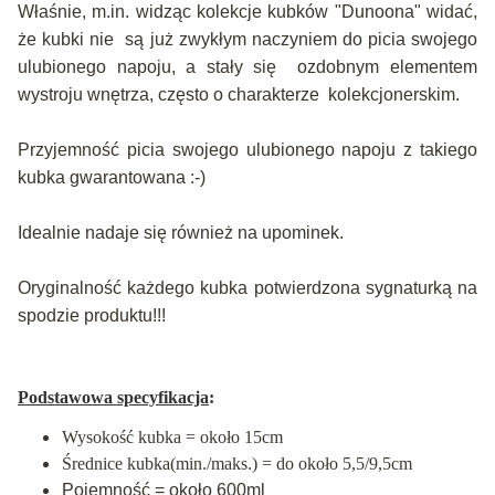
Właśnie, m.in. widząc kolekcje kubków "Dunoona" widać,
że kubki nie są już zwykłym naczyniem do picia swojego
ulubionego napoju, a stały się ozdobnym elementem
wystroju wnętrza, często o charakterze kolekcjonerskim.
Przyjemność picia swojego ulubionego napoju z takiego
kubka gwarantowana :-)
Idealnie nadaje się również na upominek.
Oryginalność każdego kubka potwierdzona sygnaturką na
spodzie produktu!!!
Podstawowa specyfikacja
:
Wysokość kubka = około 15cm
Średnice kubka(min./maks.) = do około 5,5/9,5cm
Pojemność = około 600ml