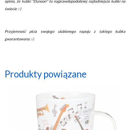
opinia, że kubki "Dunoon" to najprawdopodobniej najładniejsze kubki na
świecie :-)
Przyjemność picia swojego ulubionego napoju z takiego kubka
gwarantowana :-)
Produkty powiązane