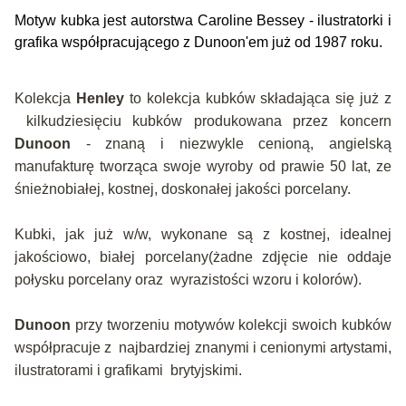
Motyw kubka jest
autorstwa Caroline Bessey - ilustratorki i
grafika współpracującego z Dunoon'em już od 1987 roku.
Kolekcja
Henley
to kolekcja kubków składająca się już z
kilkudziesięciu kubków produkowana przez koncern
Dunoon
- znaną i niezwykle cenioną, angielską
manufakturę tworząca swoje wyroby od prawie 50 lat, ze
śnieżnobiałej, kostnej, doskonałej jakości porcelany.
Kubki, jak już w/w, wykonane są z kostnej, idealnej
jakościowo, białej porcelany(żadne zdjęcie nie oddaje
połysku porcelany oraz wyrazistości wzoru i kolorów).
Dunoon
przy tworzeniu motywów kolekcji swoich kubków
współpracuje z najbardziej znanymi i cenionymi artystami,
ilustratorami i grafikami brytyjskimi.