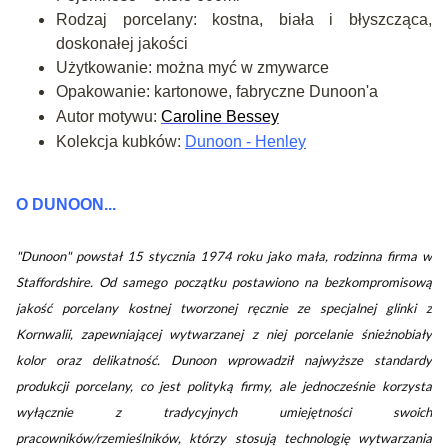
Rodzaj porcelany: kostna, biała i błyszcząca,
doskonałej jakości
Użytkowanie: można myć w zmywarce
Opakowanie: kartonowe, fabryczne Dunoon'a
Autor motywu:
Caroline Bessey
Kolekcja kubków:
Dunoon - Henley
O DUNOON...
"Dunoon" powstał 15 stycznia 1974 roku jako mała, rodzinna firma w
Staffordshire. Od samego początku postawiono na bezkompromisową
jakość porcelany kostnej tworzonej ręcznie ze specjalnej glinki z
Kornwalii, zapewniającej wytwarzanej z niej porcelanie śnieżnobiały
kolor oraz delikatność. Dunoon wprowadził najwyższe standardy
produkcji porcelany, co jest polityką firmy, ale jednocześnie korzysta
wyłącznie z tradycyjnych umiejętności swoich
pracowników/rzemieślników, którzy stosują technologię wytwarzania