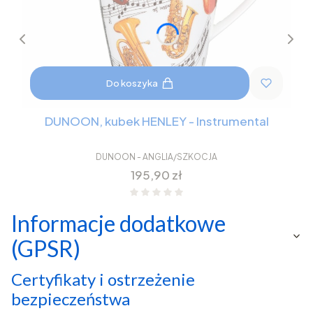
Do koszyka
DUNOON, kubek HENLEY - Instrumental
DUNOON - ANGLIA/SZKOCJA
Cena
195,90 zł
Informacje dodatkowe
(GPSR)
Certyfikaty i ostrzeżenie
bezpieczeństwa