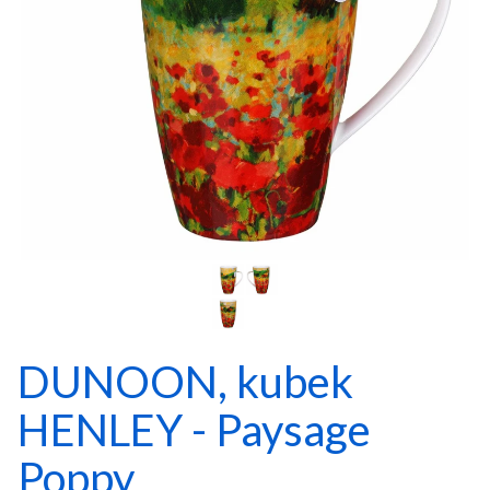
DUNOON, kubek
HENLEY - Paysage
Poppy