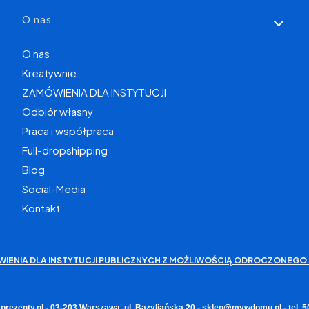
O nas
O nas
Kreatywnie
ZAMÓWIENIA DLA INSTYTUCJI
Odbiór własny
Praca i współpraca
Full-dropshipping
Blog
Social-Media
Kontakt
WIENIA DLA INSTYTUCJI PUBLICZNYCH Z MOŻLIWOŚCIĄ ODROCZONEGO 
rezenty.pl - 03-203 Warszawa, ul. Bazyliańska 20 - sklep@mywdomu.pl - tel.