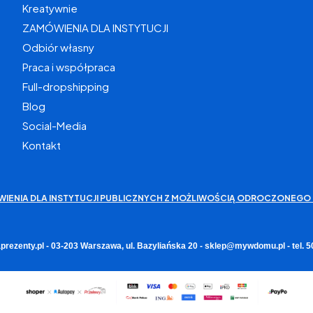
Kreatywnie
ZAMÓWIENIA DLA INSTYTUCJI
Odbiór własny
Praca i współpraca
Full-dropshipping
Blog
Social-Media
Kontakt
WIENIA DLA INSTYTUCJI PUBLICZNYCH Z MOŻLIWOŚCIĄ ODROCZONEGO 
rezenty.pl - 03-203 Warszawa, ul. Bazyliańska 20 - sklep@mywdomu.pl - tel.