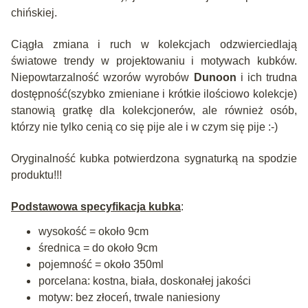
chińskiej.
Ciągła zmiana i ruch w kolekcjach odzwierciedlają
światowe trendy w projektowaniu i motywach kubków.
Niepowtarzalność wzorów wyrobów
Dunoon
i ich trudna
dostępność(szybko zmieniane i krótkie ilościowo kolekcje)
stanowią gratkę dla kolekcjonerów, ale również osób,
którzy nie tylko cenią co się pije ale i w czym się pije :-)
Oryginalność kubka potwierdzona sygnaturką na spodzie
produktu!!!
Podstawowa specyfikacja kubka
:
wysokość = około 9cm
średnica = do około 9cm
pojemność = około 350ml
porcelana: kostna, biała, doskonałej jakości
motyw: bez złoceń, trwale naniesiony