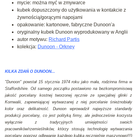
mycie: można myć w zmywarce
kubek dopuszczony do użytkowania w kontakcie z
żywnością/gorącymi napojami
opakowanie: kartonowe, fabryczne Dunoon'a
oryginalny kubek Dunoon wyprodukowany w Anglii
autor motywu:
Richard Partis
kolekcja:
Dunoon - Orkney
KILKA ZDAŃ O DUNOON...
"Dunoon" powstał 15 stycznia 1974 roku jako mała, rodzinna firma w
Staffordshire. Od samego początku postawiono na bezkompromisową
jakość porcelany kostnej tworzonej ręcznie ze specjalnej glinki z
Kornwalii, zapewniającej wytwarzanej z niej porcelanie śnieżnobiały
kolor oraz delikatność. Dunoon wprowadził najwyższe standardy
produkcji porcelany, co jest polityką firmy, ale jednocześnie korzysta
wyłącznie z tradycyjnych umiejętności swoich
pracowników/rzemieślników, którzy stosują technologię wytwarzania
porcelany poprzez odlewanie każdego kubka ręcznie(nie maszynowo!!!)