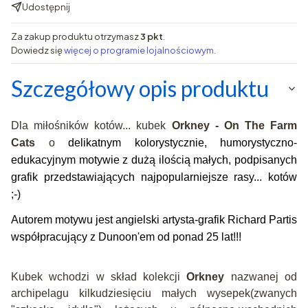
Udostępnij
Za zakup produktu otrzymasz
3 pkt
.
Dowiedz się
więcej o programie lojalnościowym.
Szczegółowy opis produktu
Dla miłośników kotów... kubek
Orkney - On The Farm
Cats
o
delikatnym kolorystycznie,
humorystyczno-
edukacyjnym motywie z dużą ilością małych, podpisanych
grafik przedstawiających najpopularniejsze rasy... kotów
;-)
Autorem motywu jest angielski
artysta-grafik Richard Partis
współpracujący z Dunoon'em od ponad 25 lat!!!
Kubek wchodzi w skład kolekcji
Orkney
nazwanej od
archipelagu kilkudziesięciu małych wysepek(zwanych