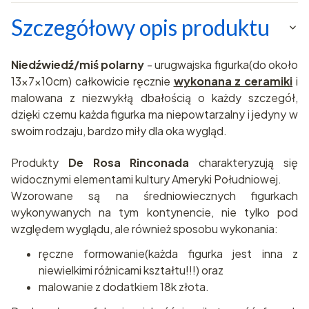
Szczegółowy opis produktu
Niedźwiedź/miś polarny
- urugwajska figurka(do około
13x7x10cm) całkowicie ręcznie
wykonana z ceramiki
i
malowana z niezwykłą dbałością o każdy szczegół,
dzięki czemu każda figurka ma niepowtarzalny i jedyny w
swoim rodzaju, bardzo miły dla oka wygląd.
Produkty
De Rosa Rinconada
charakteryzują się
widocznymi elementami kultury Ameryki Południowej.
Wzorowane są na średniowiecznych figurkach
wykonywanych na tym kontynencie, nie tylko pod
względem wyglądu, ale również sposobu wykonania:
ręczne formowanie(każda figurka jest inna z
niewielkimi różnicami kształtu!!!) oraz
malowanie z dodatkiem 18k złota.