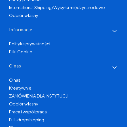
International Shipping/Wysyłki międzynarodowe
Odbiór własny
Informacje
Polityka prywatności
Pliki Cookie
O nas
O nas
Kreatywnie
ZAMÓWIENIA DLA INSTYTUCJI
Odbiór własny
Praca i współpraca
Full-dropshipping