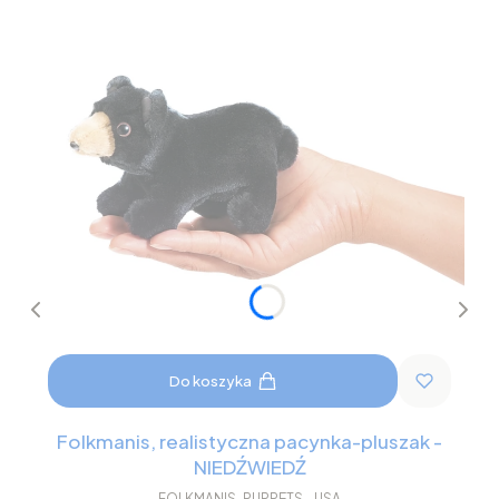
Do koszyka
Folkmanis, realistyczna pacynka-pluszak -
NIEDŹWIEDŹ
FOLKMANIS-PUPPETS - USA