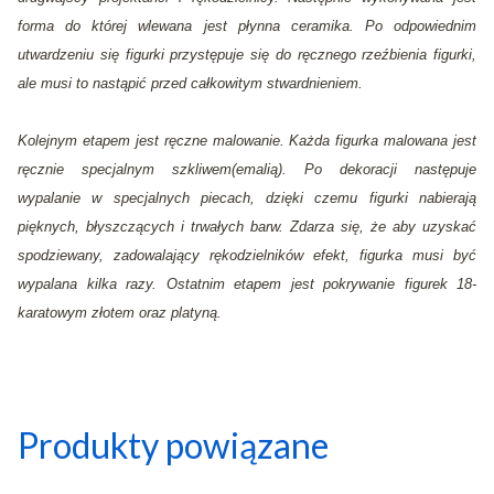
forma do której wlewana jest płynna ceramika. Po odpowiednim
utwardzeniu się figurki przystępuje się do ręcznego rzeźbienia figurki,
ale musi to nastąpić przed całkowitym stwardnieniem.
Kolejnym etapem jest ręczne malowanie. Każda figurka malowana jest
ręcznie specjalnym szkliwem(emalią). Po dekoracji następuje
wypalanie w specjalnych piecach, dzięki czemu figurki nabierają
pięknych, błyszczących i trwałych barw. Zdarza się, że aby uzyskać
spodziewany, zadowalający rękodzielników efekt, figurka musi być
wypalana kilka razy. Ostatnim etapem jest pokrywanie figurek 18-
karatowym złotem oraz platyną.
Produkty powiązane