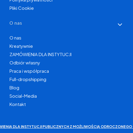
Pliki Cookie
O nas
O nas
Kreatywnie
ZAMÓWIENIA DLA INSTYTUCJI
Odbiór własny
Praca i współpraca
Full-dropshipping
Blog
Social-Media
Kontakt
WIENIA DLA INSTYTUCJI PUBLICZNYCH Z MOŻLIWOŚCIĄ ODROCZONEGO 