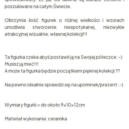
poszukiwane na całym Świecie.
Olbrzymia ilość figurek o różnej wielkości i wzorach
umożliwia stworzenie niespotykanej, niezwykle
atrakcyjnej wizualnie, własnej kolekcji!!!
Ta figurka czeka abyś postawił ją na Swojej półeczce :-)
Musisz ją mieć!!!
A może ta figurka będzie początkiem pięknej kolekcji ??
Na pewno idealnie sprawdzi się na upominek/prezent :-)
Wymiary figurki = do około 9x10x12cm
Materiał wykonania: ceramika