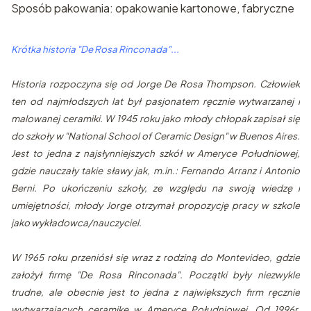
Sposób pakowania: opakowanie kartonowe, fabryczne
Krótka historia "De Rosa Rinconada"...
Historia rozpoczyna się od Jorge De Rosa Thompson. Człowiek
ten od najmłodszych lat był pasjonatem ręcznie wytwarzanej i
malowanej ceramiki. W 1945 roku jako młody chłopak zapisał się
do szkoły w "National School of Ceramic Design" w Buenos Aires.
Jest to jedna z najsłynniejszych szkół w Ameryce Południowej,
gdzie nauczały takie sławy jak, m.in.: Fernando Arranz i Antonio
Berni. Po ukończeniu szkoły, ze względu na swoją wiedzę i
umiejętności, młody Jorge otrzymał propozycję pracy w szkole
jako wykładowca/nauczyciel.
W 1965 roku przeniósł się wraz z rodziną do Montevideo, gdzie
założył firmę "De Rosa Rinconada". Początki były niezwykle
trudne, ale obecnie jest to jedna z największych firm ręcznie
wytwarzających ceramikę w Ameryce Południowej. Od 1996r.