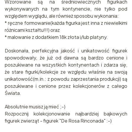
Wzorowane są na średniowiecznych figurkach
wykonywanych na tym kontynencie, nie tylko pod
względem wyglądu, ale również sposobu wykonania:
* ręczne formowanie(każda figurka jest inna z niewielkimi
różnicami kształtu!!!) oraz
* malowanie z dodatkiem 18k złota i/lub platyny.
Doskonała, perfekcyjna jakość i unikatowość figurek
spowodowały, że już od dawna są bardzo cenione i
poszukiwane na wszystkich kontynentach i zdarza się,
że stare figurki/kolekcje ze względu właśnie na swoją
unikatowość(m.in.: z powodu zaprzestania produkcji) są
poszukiwane i cenione przez kolekcjonerów z całego
Świata.
Absolutnie musisz ją mieć ;-)
Rozpocznij kolekcjonowanie najbardziej bajkowych
figurek zwierząt - figurek "De Rosa Rinconada" :-)