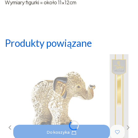
Wymiary figurki = około 11x12cm
Produkty powiązane
Do koszyka