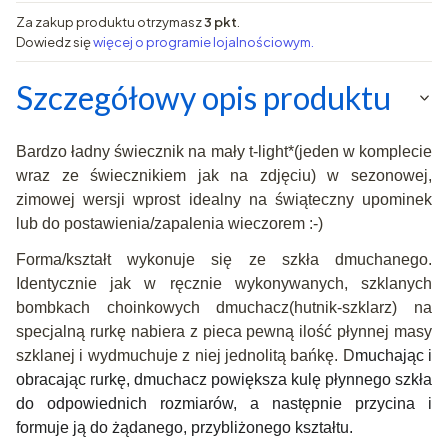
Za zakup produktu otrzymasz
3 pkt
.
Dowiedz się
więcej o programie lojalnościowym.
Szczegółowy opis produktu
Bardzo ładny świecznik na mały t-light*(jeden w komplecie
wraz ze świecznikiem jak na zdjęciu) w sezonowej,
zimowej wersji wprost idealny na świąteczny upominek
lub do postawienia/zapalenia wieczorem :-)
Forma/kształt wykonuje się ze szkła dmuchanego.
Identycznie jak w ręcznie wykonywanych, szklanych
bombkach choinkowych dmuchacz(hutnik-szklarz) na
specjalną rurkę nabiera z pieca pewną ilość płynnej masy
szklanej i wydmuchuje z niej jednolitą bańkę. D
muchając i
obracając rurkę, dmuchacz powiększa kulę płynnego szkła
do odpowiednich rozmiarów, a następnie przycina i
formuje ją do żądanego, przybliżonego kształtu.