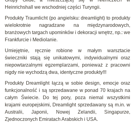
Heinrichshall we wschodniej części Turyngii.
Produkty Traumlicht (po angielsku: dreamlight) to produkty
wielokrotnie nagradzane na międzynarodowych,
branżowych targach upominków i dekoracji wnętrz, np.: we
Frankfurcie i Mediolanie.
Umiejętnie, ręcznie robione w małym warsztacie
świeczniki stają się unikatowymi, indywidualnymi oraz
niepowtarzalnymi egzemplarzami, ponieważ z pracowni
nigdy nie wychodzą dwa, identyczne produkty!!!
Produkty Dreamlight łączą w sobie design, emocje oraz
funkcjonalność i są sprzedawane w ponad 70 krajach na
całym Świecie. Do tej pory, poza niemal wszystkimi
krajami europejskimi, Dreamlight sprzedawany są m.in. w
Australii, Japonii, Nowej Zelandii, Singapurze,
Zjednoczonych Emiratach Arabskich i USA.