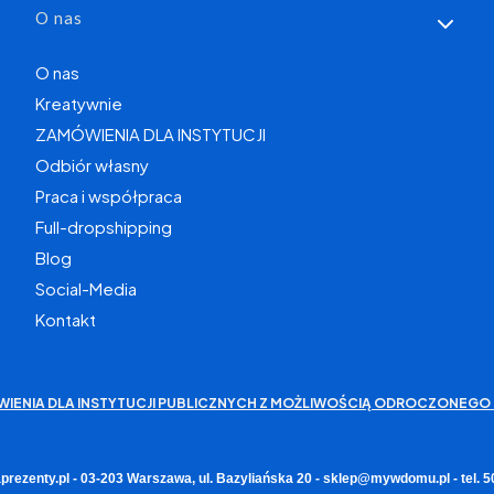
O nas
O nas
Kreatywnie
ZAMÓWIENIA DLA INSTYTUCJI
Odbiór własny
Praca i współpraca
Full-dropshipping
Blog
Social-Media
Kontakt
WIENIA DLA INSTYTUCJI PUBLICZNYCH Z MOŻLIWOŚCIĄ ODROCZONEGO 
rezenty.pl - 03-203 Warszawa, ul. Bazyliańska 20 - sklep@mywdomu.pl - tel.