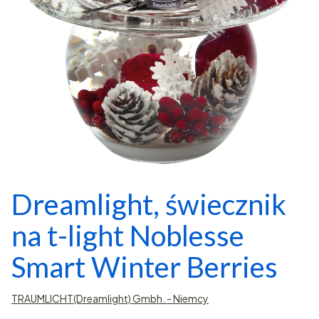
Dreamlight, świecznik
na t-light Noblesse
Smart Winter Berries
TRAUMLICHT(Dreamlight) Gmbh. - Niemcy