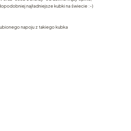
opodobniej najładniejsze kubki na świecie :-)
lubionego napoju z takiego kubka