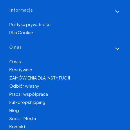
Informacje
Polityka prywatności
Pliki Cookie
O nas
O nas
Kreatywnie
ZAMÓWIENIA DLA INSTYTUCJI
Odbiór własny
Praca i współpraca
Full-dropshipping
Blog
Social-Media
Kontakt