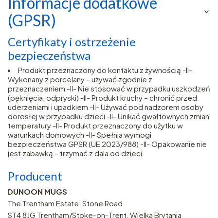
Informacje dodatkowe
(GPSR)
Certyfikaty i ostrzeżenie
bezpieczeństwa
Produkt przeznaczony do kontaktu z żywnością -II-
Wykonany z porcelany – używać zgodnie z
przeznaczeniem -II- Nie stosować w przypadku uszkodzeń
(pęknięcia, odpryski) -II- Produkt kruchy – chronić przed
uderzeniami i upadkiem -II- Używać pod nadzorem osoby
dorosłej w przypadku dzieci -II- Unikać gwałtownych zmian
temperatury -II- Produkt przeznaczony do użytku w
warunkach domowych -II- Spełnia wymogi
bezpieczeństwa GPSR (UE 2023/988) -II- Opakowanie nie
jest zabawką – trzymać z dala od dzieci
Producent
DUNOON MUGS
The Trentham Estate, Stone Road
ST4 8JG Trentham/Stoke-on-Trent, Wielka Brytania