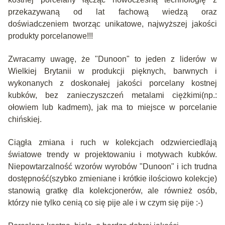
przekazywaną od lat fachową wiedzą oraz
doświadczeniem tworząc unikatowe, najwyższej jakości
produkty porcelanowe!!!
Zwracamy uwagę, że "Dunoon" to jeden z liderów w
Wielkiej Brytanii w produkcji pięknych, barwnych i
wykonanych z doskonałej jakości porcelany kostnej
kubków, bez zanieczyszczeń metalami ciężkimi(np.:
ołowiem lub kadmem), jak ma to miejsce w porcelanie
chińskiej.
Ciągła zmiana i ruch w kolekcjach odzwierciedlają
światowe trendy w projektowaniu i motywach kubków.
Niepowtarzalność wzorów wyrobów "Dunoon" i ich trudna
dostępność(szybko zmieniane i krótkie ilościowo kolekcje)
stanowią gratkę dla kolekcjonerów, ale również osób,
którzy nie tylko cenią co się pije ale i w czym się pije :-)