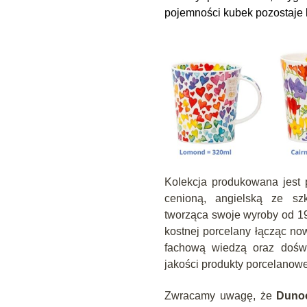
pojemności kubek pozostaje 
Kolekcja produkowana jest
cenioną, angielską ze szk
tworząca swoje wyroby od 197
kostnej porcelany łącząc no
fachową wiedzą oraz doświ
jakości produkty porcelanowe
Zwracamy uwagę, że
Duno