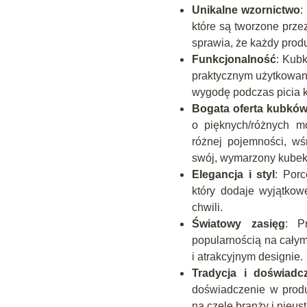
Unikalne wzornictwo
:
które są tworzone prze
sprawia, że każdy produ
Funkcjonalność
: Kubk
praktycznym użytkowani
wygodę podczas picia k
Bogata oferta kubkó
o pięknych/różnych mo
różnej pojemności, w
swój, wymarzony kubek
Elegancja i styl
: Porc
który dodaje wyjątkow
chwili.
Światowy zasięg
: P
popularnością na całym
i atrakcyjnym designie.
Tradycja i doświadc
doświadczenie w produk
na czele branży i nieu