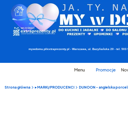
mywdomu.pl/extraprezenty.pl - Warszawa, ul. Bazyliańska 20 - tel. 5
Menu
Promocje
No
Strona główna
▸ MARKI/PRODUCENCI
DUNOON - angielska porcel