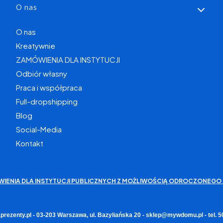
O nas
O nas
Kreatywnie
ZAMÓWIENIA DLA INSTYTUCJI
Odbiór własny
Praca i współpraca
Full-dropshipping
Blog
Social-Media
Kontakt
WIENIA DLA INSTYTUCJI PUBLICZNYCH Z MOŻLIWOŚCIĄ ODROCZONEGO 
rezenty.pl - 03-203 Warszawa, ul. Bazyliańska 20 - sklep@mywdomu.pl - tel.