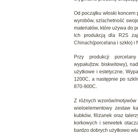
Od początku włoski koncern
wyrobów, szlachetność swojej
materiałów, które używa do pr
Ich produkcją dla R2S zaj
Chinach(porcelana i szkło) i
Przy produkcji porcelany
wypału(tzw. biskwitowy), n
użytkowe i estetyczne. Wypa
1200C, a następnie po szkli
870-900C.
Z różnych wzorów/motywów 
wieloelementowy zestaw ka
kubków, filiżanek oraz tale
korkowych i serwetek otacza
bardzo dobrych użytkowo wł