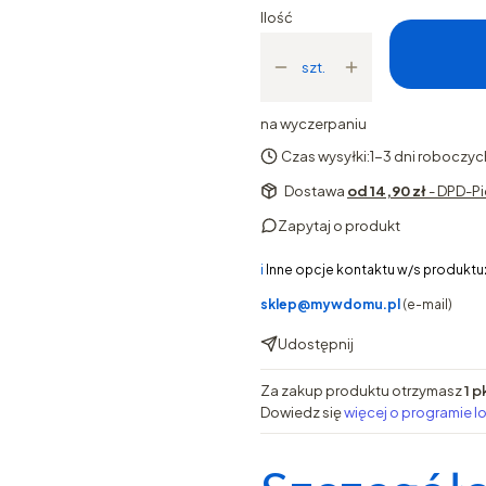
Ilość
szt.
na wyczerpaniu
Czas wysyłki:
1-3 dni roboczyc
Dostawa
od 14,90 zł
- DPD-Pi
Zapytaj o produkt
ℹ️
Inne opcje kontaktu w/s produktu
sklep@mywdomu.pl
(e-mail)
Udostępnij
Za zakup produktu otrzymasz
1 p
Dowiedz się
więcej o programie l