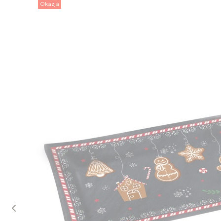
Okazja