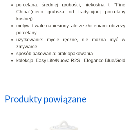
porcelana: średniej grubości, niekostna t. "Fine
China"(nieco grubsza od tradycyjnej porcelany
kostnej)
motyw: trwale naniesiony, ale ze złoceniami obrzeży
porcelany
użytkowanie: mycie ręczne, nie można myć w
zmywarce
sposób pakowania: brak opakowania
kolekcja: Easy Life/Nuova R2S - Elegance Blue/Gold
Produkty powiązane