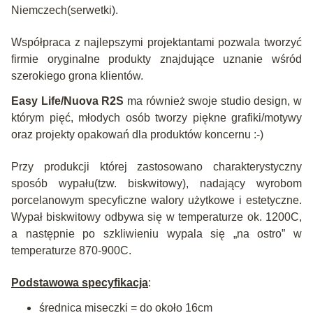
Niemczech(serwetki).
Współpraca z najlepszymi projektantami pozwala tworzyć
firmie oryginalne produkty znajdujące uznanie wśród
szerokiego grona klientów.
Easy Life/Nuova R2S
ma również swoje studio design, w
którym pięć, młodych osób tworzy piękne grafiki/motywy
oraz projekty opakowań dla produktów koncernu :-)
Przy produkcji której zastosowano charakterystyczny
sposób wypału(tzw. biskwitowy), nadający wyrobom
porcelanowym specyficzne walory użytkowe i estetyczne.
Wypał biskwitowy odbywa się w temperaturze ok. 1200C,
a następnie po szkliwieniu wypala się „na ostro” w
temperaturze 870-900C.
Podstawowa specyfikacja
:
średnica miseczki = do około 16cm