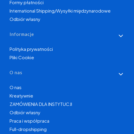
Formy płatności
International Shipping/Wysyłki międzynarodowe
Odbiór własny
Informacje
Polityka prywatności
Pliki Cookie
O nas
O nas
Kreatywnie
ZAMÓWIENIA DLA INSTYTUCJI
Odbiór własny
Praca i współpraca
Full-dropshipping