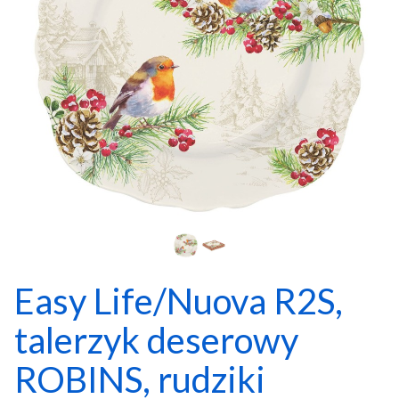
Easy Life/Nuova R2S,
talerzyk deserowy
ROBINS, rudziki