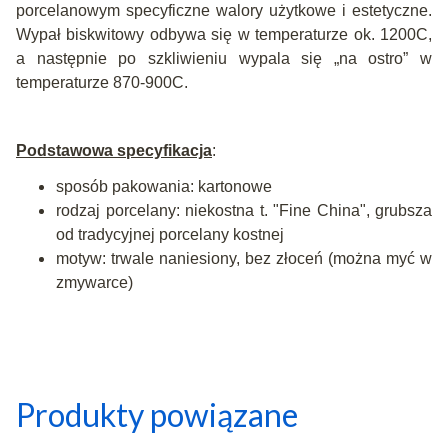
porcelanowym specyficzne walory użytkowe i estetyczne.
Wypał biskwitowy odbywa się w temperaturze ok. 1200C,
a następnie po szkliwieniu wypala się „na ostro” w
temperaturze 870-900C.
Podstawowa specyfikacja
:
sposób pakowania: kartonowe
rodzaj porcelany: niekostna t. "Fine China", grubsza
od tradycyjnej porcelany kostnej
motyw: trwale naniesiony, bez złoceń (można myć w
zmywarce)
Produkty powiązane