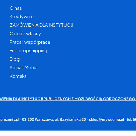
O nas
Kreatywnie
ZAMÓWIENIA DLA INSTYTUCJI
Odbiór własny
Praca i współpraca
Full-dropshipping
Blog
Social-Media
Kontakt
WIENIA DLA INSTYTUCJI PUBLICZNYCH Z MOŻLIWOŚCIĄ ODROCZONEGO 
rezenty.pl - 03-203 Warszawa, ul. Bazyliańska 20 - sklep@mywdomu.pl - tel.