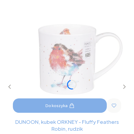
Do koszyka
DUNOON, kubek ORKNEY - Fluffy Feathers
Robin, rudzik