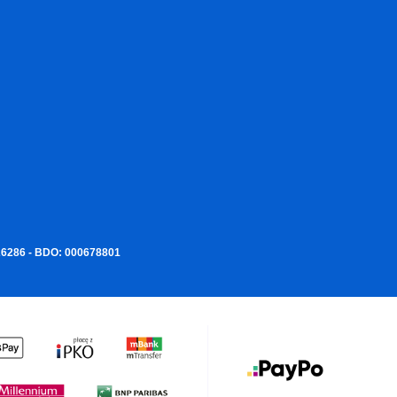
226286 - BDO: 000678801