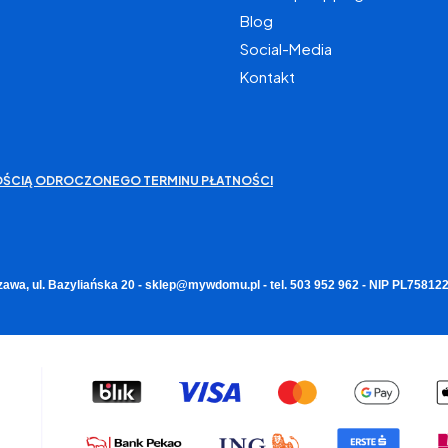
Blog
Social-Media
Kontakt
IWOŚCIĄ ODROCZONEGO TERMINU PŁATNOŚCI
zawa, ul. Bazyliańska 20 - sklep@mywdomu.pl - tel. 503 952 962 - NIP PL7581